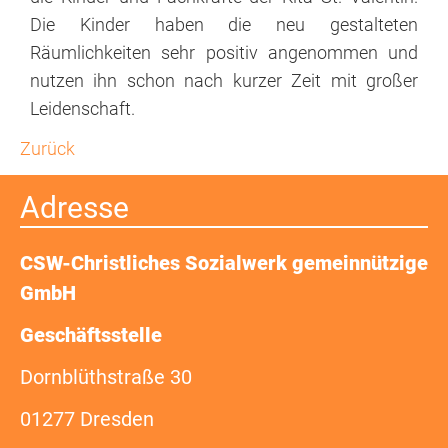
Freiwilligendienst
Die Kinder haben die neu gestalteten
Räumlichkeiten sehr positiv angenommen und
Praktika
nutzen ihn schon nach kurzer Zeit mit großer
Ehrenamt
Leidenschaft.
Zurück
Aktuelles
Adresse
CSW-Christliches Sozialwerk gemeinnützige
GmbH
Geschäftsstelle
Dornblüthstraße 30
01277 Dresden