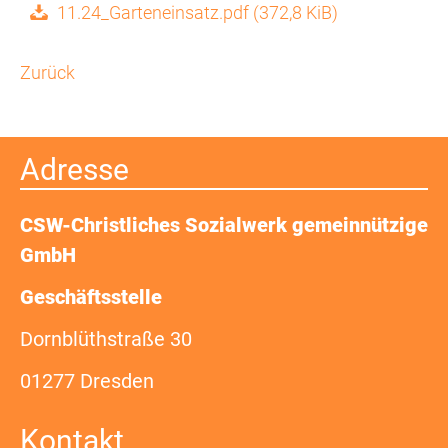
11.24_Garteneinsatz.pdf
(372,8 KiB)
St.
Franziskus
Zurück
Schule
Fachdienst
Adresse
Heilpädagogische
Tagesgruppe
CSW-Christliches Sozialwerk gemeinnützige
wohnen
GmbH
Wohnstätten
Geschäftsstelle
Dornblüthstraße 30
Außenwohnungen
(AWG)
01277 Dresden
Ambulantes
Kontakt
Wohnen