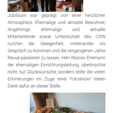
Freiwilligendienst
Praktika
Jubiläum war geprägt von einer herzlichen
Atmosphäre. Ehemalige und aktuelle Bewohner,
Ehrenamt
Angehörige, ehemalige und aktuelle
Mitarbeitende sowie Unterstützer des CSW
nutzten die Gelegenheit, miteinander ins
Aktuelles
Gespräch zu kommen und die vergangenen Jahre
Revue passieren zu lassen. Herr Rösner, Ehemann
der ehemaligen Einrichtungsleitung, überbrachte
nicht nur Glückwünsche, sondern teilte die vielen
Erinnerungen im Zuge einer Fotoshow! Vielen
Dank dafür an dieser Stelle.